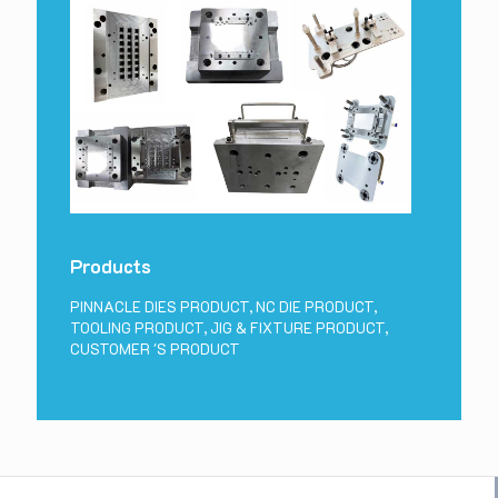
Products
PINNACLE DIES PRODUCT, NC DIE PRODUCT,
TOOLING PRODUCT, JIG & FIXTURE PRODUCT,
CUSTOMER 'S PRODUCT