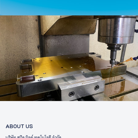
ABOUT US
บริษัท สปีด มิลด์ เทคโนโลยี จำกัด