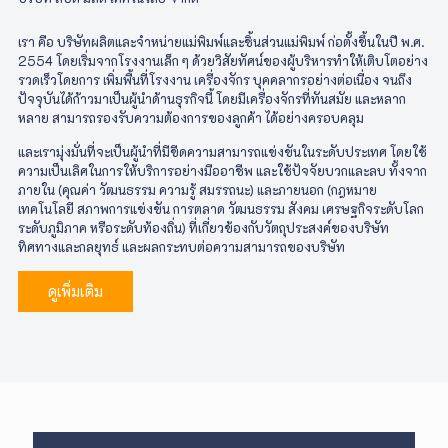
เรา คือ บริษัทผลิตและจำหน่ายแม่พิมพ์และชิ้นส่วนแม่พิมพ์ ก่อตั้งขึ้นในปี พ.ศ.
2554 โดยเริ่มจากโรงงานเล็ก ๆ ด้วยวิสัยทัศน์ของผู้บริหารทำให้เติบโตอย่าง
รวดเร็วโดยการ เพิ่มพื้นที่โรงงาน เครื่องจักร บุคคลากรอย่างต่อเนื่อง จนถึง
ปัจจุบันได้ก้าวมาเป็นผู้นำด้านธุรกิจนี้ โดยมีเครื่องจักรที่ทันสมัย และหลาก
หลาย สามารถรองรับความต้องการของลูกค้า ได้อย่างครอบคลุม
และเรามุ่งมั่นที่จะเป็นผู้นำที่มีขีดความสามารถแข่งขันในระดับประเทศ โดยใช้
ความเป็นเลิศในการให้บริการอย่างมืออาชีพ และใช้ปัจจัยบวกและลบ ทั้งจาก
ภายใน (คุณค่า วัฒนธรรม ความรู้ สมรรถนะ) และภายนอก (กฎหมาย
เทคโนโลยี สภาพการแข่งขัน การตลาด วัฒนธรรม สังคม เศรษฐกิจระดับโลก
ระดับภูมิภาค หรือระดับท้องถิ่น) ที่เกี่ยวข้องกับวัตถุประสงค์ของบริษัท
ทิศทางและกลยุทธ์ และผลกระทบต่อความสามารถของบริษัท
ดูเพิ่มเติม